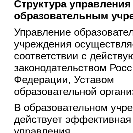
Структура управления
образовательным учр
Управление образовате
учреждения осуществля
соответствии с действ
законодательством Рос
Федерации, Уставом
образовательной органи
В образовательном учр
действует эффективная
управления