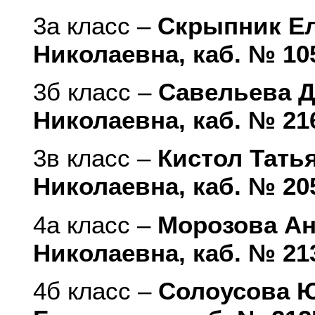
3а класс –
Скрыпник Е
Николаевна, каб. № 10
3б класс –
Савельева 
Николаевна, каб. № 21
3в класс –
Кистол Тать
Николаевна, каб. № 20
4а класс –
Морозова Ан
Николаевна, каб. № 21
4б класс –
Солоусова 