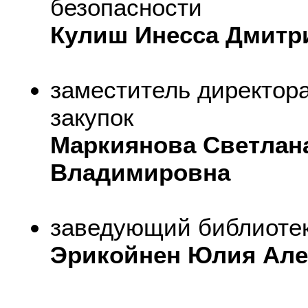
безопасности
Кулиш Инесса Дмитр
заместитель директор
закупок
Маркиянова Светлан
Владимировна
заведующий библиоте
Эрикойнен Юлия Але