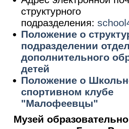
структурного
подразделения:
school
Положение о структ
подразделении отде
дополнительного об
детей
Положение о Школь
спортивном клубе
"Малофеевцы"
Музей образовательно