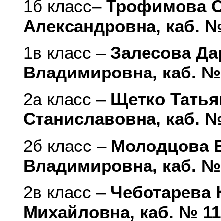
1б класс–
Трофимова С
Александровна, каб. 
1в класс –
Залесова Да
Владимировна, каб. №
2а класс –
Щетко Татья
Станиславовна, каб. 
2б класс –
Молодцова 
Владимировна, каб. №
2в класс –
Чеботарева 
Михайловна, каб. № 1