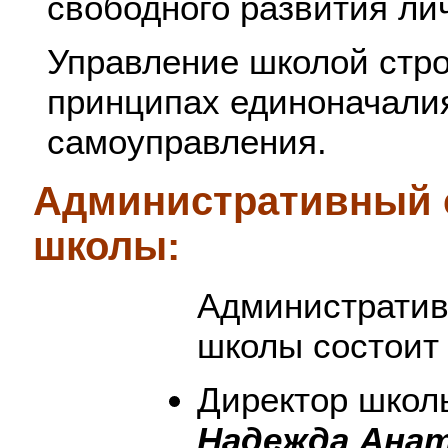
свободного развития ли
Управление школой стро
принципах единоначали
самоуправления.
Административный 
школы:
Административ
школы состоит 
Директор школ
Надежда Ана