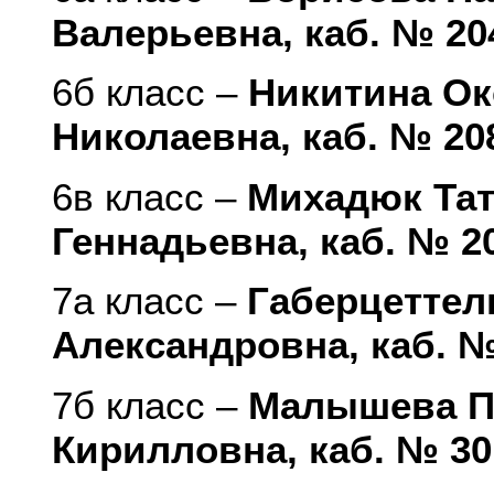
Валерьевна, каб. № 20
6б класс –
Никитина Ок
Николаевна, каб. № 20
6в класс –
Михадюк Та
Геннадьевна, каб. № 2
7а класс –
Габерцеттел
Александровна, каб. №
7б класс –
Малышева П
Кирилловна, каб. № 30