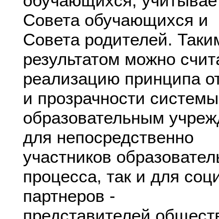
обучающихся, учитывае
Совета обучающихся и
Совета родителей. Таки
результатом можно счит
реализацию принципа о
и прозрачности системы
образовательным учреж
для непосредственно
участников образовател
процесса, так и для со
партнеров -
представителей общест