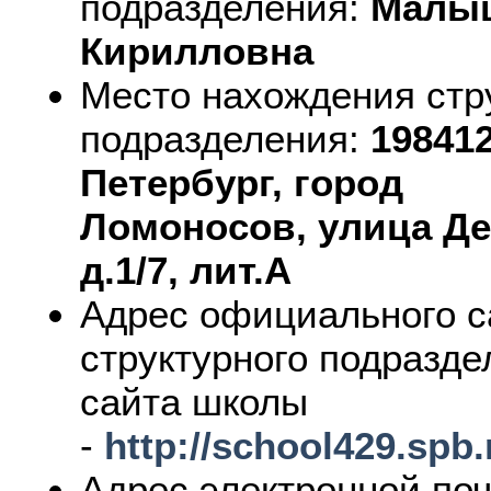
подразделения:
Малыш
Кирилловна
Место нахождения стр
подразделения:
198412
Петербург, город
Ломоносов,
улица Де
д.1/7, лит.А
Адрес официального с
структурного подразд
сайта школы
-
http://school429.spb
Адрес электронной по