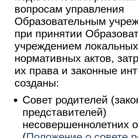
вопросам управления
Образовательным учре
при принятии Образова
учреждением локальны
нормативных актов, за
их права и законные ин
созданы:
Совет родителей (зак
представителей)
несовершеннолетних 
(
Положение о совете 