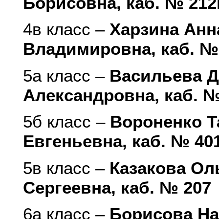
Борисовна, каб. № 21
4в класс –
Харзина Анн
Владимировна, каб. №
5а класс –
Васильева 
Александровна, каб. 
5б класс –
Вороненко Т
Евгеньевна, каб. № 40
5в класс –
Казакова Ол
Сергеевна, каб. № 207
6а класс –
Борисова На