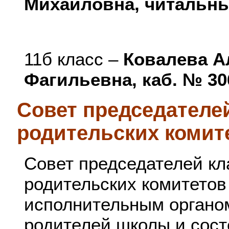
Михайловна, читальны
11б класс –
Ковалева 
Фагильевна, каб. № 30
Совет председателе
родительских комит
Совет председателей к
родительских комитетов
исполнительным органо
родителей школы и сост