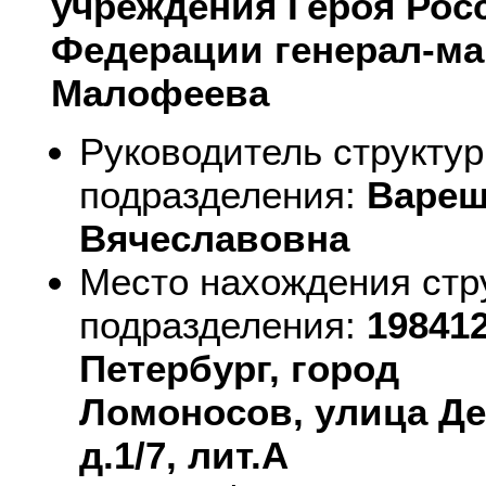
учреждения Героя Рос
Федерации генерал-ма
Малофеева
Руководитель структур
подразделения:
Вареш
Вячеславовна
Место нахождения стр
подразделения:
198412
Петербург, город
Ломоносов,
улица Де
д.1/7, лит.А