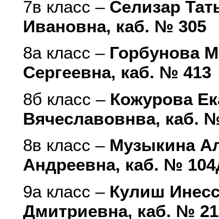
7в класс –
Селизар Тат
Ивановна, каб. № 305
8а класс –
Горбунова 
Сергеевна, каб. № 413
8б класс –
Кожурова Ек
Вячеславовнва, каб. 
8в класс –
Музыкина А
Андреевна, каб. № 104
9а класс –
Кулиш Инес
Дмитриевна, каб. № 21