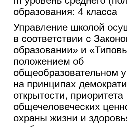
III уровень среднего (по
образования: 4 класса
Управление школой осу
в соответствии с Закон
образовании» и «Типов
положением об
общеобразовательном 
на принципах демократи
открытости, приоритета
общечеловеческих ценн
охраны жизни и здоровь