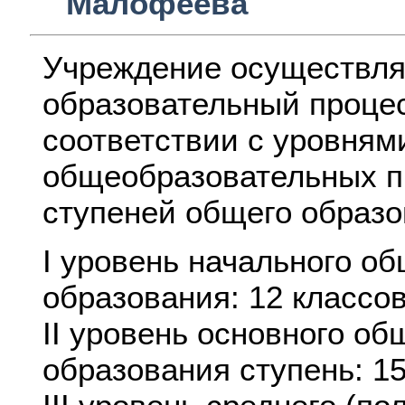
Малофеева
Учреждение осуществля
образовательный проце
соответствии с уровням
общеобразовательных п
ступеней общего образо
I уровень начального об
образования: 12 классо
II уровень основного об
образования ступень: 1