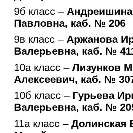
9б класс –
Андреишина
Павловна, каб. № 206
9в класс –
Аржанова И
Валерьевна, каб. № 41
10а класс –
Лизунков 
Алексеевич, каб. № 30
10б класс –
Гурьева Ир
Валерьевна, каб. № 20
11а класс –
Долинская 