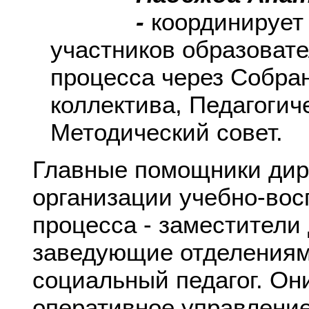
-
координирует
участников образовате
процесса через Собра
коллектива, Педагогич
Методический совет.
Главные помощники дир
организации учебно-вос
процесса - заместители
заведующие отделениям
социальный педагог. Он
оперативное управление