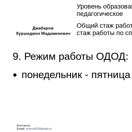
Уровень образова
педагогическое
Общий стаж работ
Джабаров
стаж работы по сп
Хуршеджон Мадаминович
9. Режим работы ОДОД:
понедельник - пятница 
Контакты
Email:
school429@mail.ru