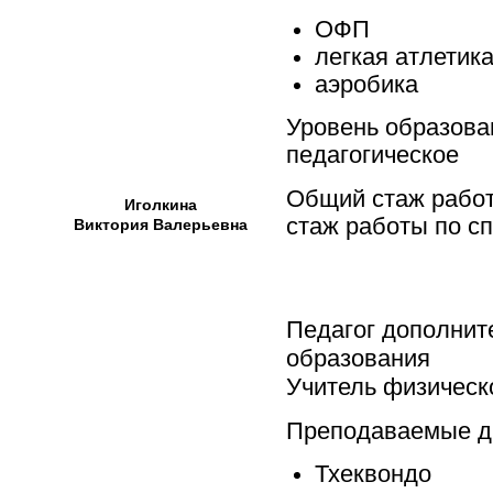
ОФП
легкая атлетик
аэробика
Уровень образова
педагогическое
Общий стаж работ
Иголкина
стаж работы по сп
Виктория Валерьевна
Педагог дополнит
образования
Учитель физическ
Преподаваемые д
Тхеквондо