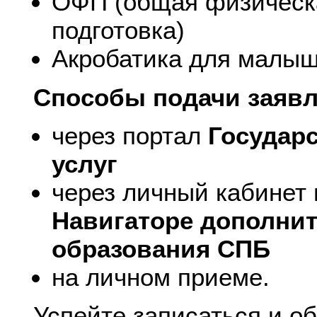
ОФП (общая физическ
подготовка)
Акробатика для малы
Способы подачи заявл
через портал
Государ
услуг
через личный кабинет
Навигаторе дополни
образования СПБ
на личном приеме.
Успейте записаться и о