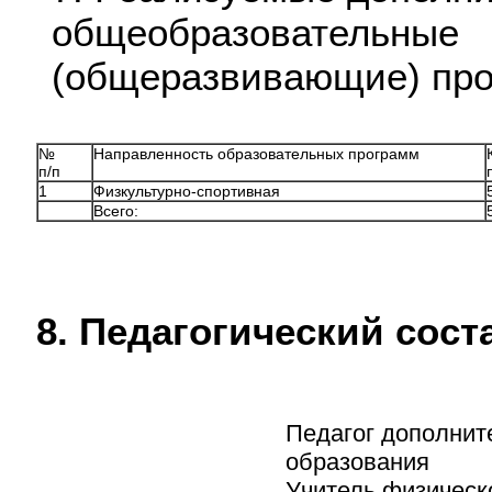
общеобразовательные
(общеразвивающие) пр
№
Направленность образовательных программ
п/п
1
Физкультурно-спортивная
Всего:
8. Педагогический сос
Педагог дополнит
образования
Учитель физическ