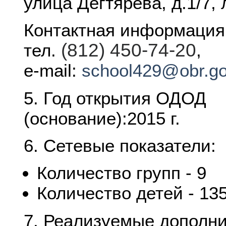
улица Дегтярева, д.1/7, 
Контактная информация
(812) 450-74-20
тел.
,
e-mail:
school429@obr.go
5. Год открытия ОДОД
(основание):2015 г.
6. Сетевые показатели:
Количество групп - 9
Количество детей - 13
7. Реализуемые дополн