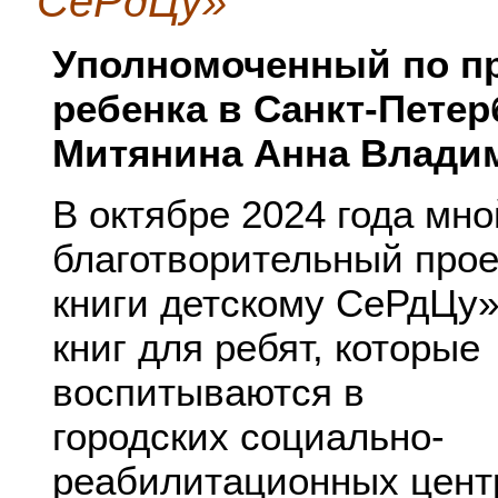
СеРдЦу»
Уполномоченный по п
ребенка в Санкт-Петер
Митянина Анна Влади
В октябре 2024 года мн
благотворительный прое
книги детскому СеРдЦу»
книг для ребят, которые
воспитываются в
городских социально-
реабилитационных цент